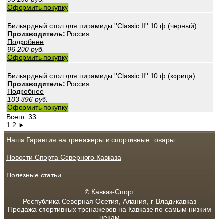
Оформить покупку
Бильярдный стол для пирамиды ''Classic II'' 10 ф (черный)
Производитель:
Россия
Подробнее
96 200
руб.
Оформить покупку
Бильярдный стол для пирамиды ''Classic II'' 10 ф (корица)
Производитель:
Россия
Подробнее
103 896
руб.
Оформить покупку
Всего: 33
1
2
►
Наша Гарантия на тренажеры и спортивные товары
Новости Спорта Северного Кавказа
Полезные статьи
© Кавказ-Спорт
Республика Северная Осетия, Алания, г. Владикавказ
Продажа спортивных тренажеров на Кавказе по самым низким
ценам