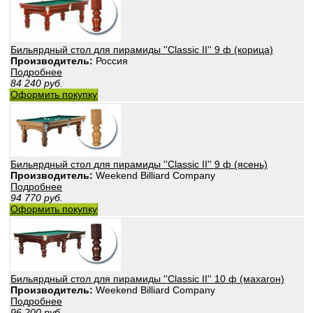
Бильярдный стол для пирамиды ''Classic II'' 9 ф (корица)
Производитель:
Россия
Подробнее
84 240
руб.
Оформить покупку
Бильярдный стол для пирамиды ''Classic II'' 9 ф (ясень)
Производитель:
Weekend Billiard Company
Подробнее
94 770
руб.
Оформить покупку
Бильярдный стол для пирамиды ''Classic II'' 10 ф (махагон)
Производитель:
Weekend Billiard Company
Подробнее
96 200
руб.