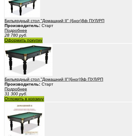
Бильярдный стол "Домашний II" (6ног)8ф ПУЛ/РП
Производитель:
Старт
Подробнее
28 780
руб.
Оформить покупку
Бильярдный стол "Домашний II"(6ног)9ф ПУЛ/РП
Производитель:
Старт
Подробнее
31 300
руб.
Отложить в корзину