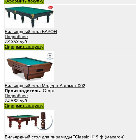
Оформить покупку
Бильярдный стол БАРОН
Подробнее
73 353
руб.
Оформить покупку
Бильярдный стол Модерн-Автомат 002
Производитель:
Старт
Подробнее
74 532
руб.
Оформить покупку
Бильярдный стол для пирамиды ''Classic II'' 9 ф (махагон)