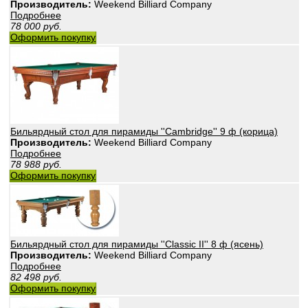
Производитель:
Weekend Billiard Company
Подробнее
78 000
руб.
Оформить покупку
Бильярдный стол для пирамиды ''Cambridge'' 9 ф (корица)
Производитель:
Weekend Billiard Company
Подробнее
78 988
руб.
Оформить покупку
Бильярдный стол для пирамиды ''Classic II'' 8 ф (ясень)
Производитель:
Weekend Billiard Company
Подробнее
82 498
руб.
Оформить покупку