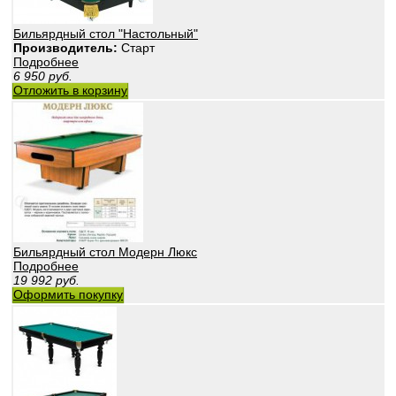
Бильярдный стол "Настольный"
Производитель:
Старт
Подробнее
6 950
руб.
Отложить в корзину
Бильярдный стол Модерн Люкс
Подробнее
19 992
руб.
Оформить покупку