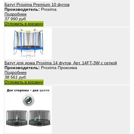
Батут Proxima Premium 10 футов
Производитель:
Proxima
Подробнее
37 990
руб.
Отложить в корзину
Батут для дома Proxima 14 футов, Арт. 14FT-3W с сеткой
Производитель:
Proxima Проксима
Подробнее
38 561
руб.
Отложить в корзину