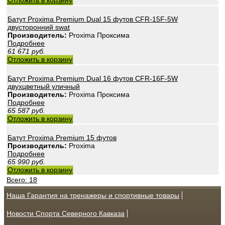
Отложить в корзину
Батут Proxima Premium Dual 15 футов CFR-15F-5W
двусторонний swat
Производитель:
Proxima Проксима
Подробнее
61 671
руб.
Отложить в корзину
Батут Proxima Premium Dual 16 футов CFR-16F-5W
двухцветный уличный
Производитель:
Proxima Проксима
Подробнее
65 587
руб.
Отложить в корзину
Батут Proxima Premium 15 футов
Производитель:
Proxima
Подробнее
65 990
руб.
Отложить в корзину
Всего: 18
Наша Гарантия на тренажеры и спортивные товары
Новости Спорта Северного Кавказа