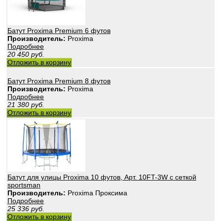
Батут Proxima Premium 6 футов
Производитель:
Proxima
Подробнее
20 450
руб.
Отложить в корзину
Батут Proxima Premium 8 футов
Производитель:
Proxima
Подробнее
21 380
руб.
Отложить в корзину
Батут для улицы Proxima 10 футов, Арт. 10FT-3W с сеткой
sportsman
Производитель:
Proxima Проксима
Подробнее
25 336
руб.
Отложить в корзину