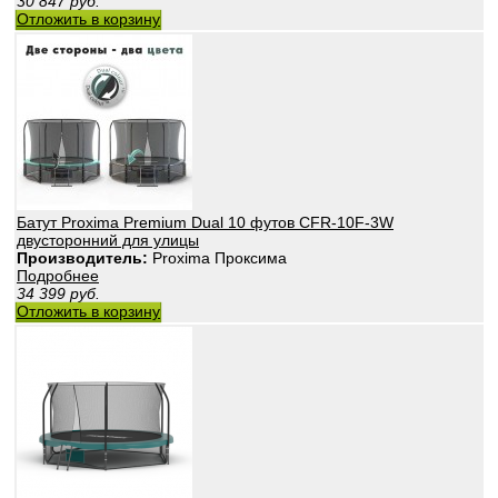
30 847
руб.
Отложить в корзину
Батут Proxima Premium Dual 10 футов CFR-10F-3W
двусторонний для улицы
Производитель:
Proxima Проксима
Подробнее
34 399
руб.
Отложить в корзину