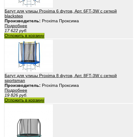
Батут для улицы Proxima 6 футов, Арт. 6FT-3W с сеткой
blackstep
Производитель:
Proxima Проксима
Подробнее
17 622
руб.
Отложить в корзину
Батут для улицы Proxima 8 футов, Арт. 8FT-3W с сеткой
sportsman
Производитель:
Proxima Проксима
Подробнее
19 826
руб.
Отложить в корзину