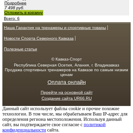
Подробнее
7 498
руб.
Отложить в корзину
Всего: 6
Наша Гарантия на тренажеры и спортивные товары
Новости Спорта Северного Кавказа
Полезные статьи
© Кавказ-Спорт
Республика Северная Осетия, Алания, г. Владикавказ
Продажа спортивных тренажеров на Кавказе по самым низким
ценам
Оплата онлайн
Перейти на основной сайт
Создание сайта UR66.RU
Данный сайт использует файлы cookie и прочие похожие
технологии. В том числе, мы обрабатываем Ваш IP-адрес для
определения региона местоположения. Используя данный
сайт, вы подтверждаете свое согласие с
политикой
конфиденциальности
сайта.