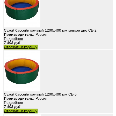
Сухой бассейн круглый 1200х400 мм мягкое дно СБ-2
Производитель:
Россия
Подробнее
7 498
руб.
Отложить в корзину
Сухой бассейн круглый 1200х400 мм СБ-5
Производитель:
Россия
Подробнее
7 498
руб.
Отложить в корзину