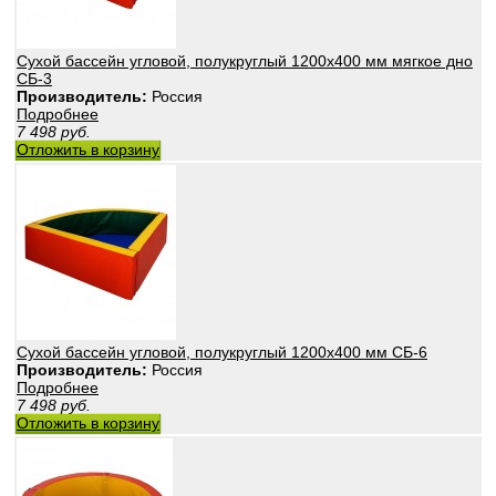
Сухой бассейн угловой, полукруглый 1200х400 мм мягкое дно
СБ-3
Производитель:
Россия
Подробнее
7 498
руб.
Отложить в корзину
Сухой бассейн угловой, полукруглый 1200х400 мм СБ-6
Производитель:
Россия
Подробнее
7 498
руб.
Отложить в корзину