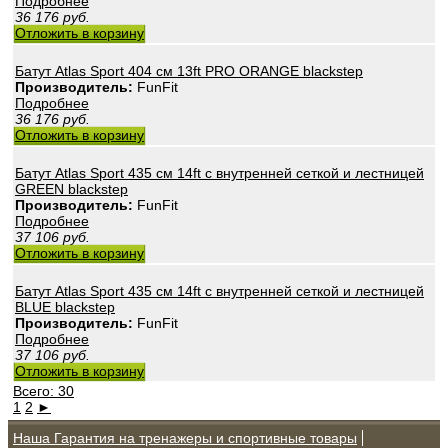
Подробнее
36 176
руб.
Отложить в корзину
Батут Atlas Sport 404 см 13ft PRO ORANGE blackstep
Производитель:
FunFit
Подробнее
36 176
руб.
Отложить в корзину
Батут Atlas Sport 435 см 14ft с внутренней сеткой и лестницей
GREEN blackstep
Производитель:
FunFit
Подробнее
37 106
руб.
Отложить в корзину
Батут Atlas Sport 435 см 14ft с внутренней сеткой и лестницей
BLUE blackstep
Производитель:
FunFit
Подробнее
37 106
руб.
Отложить в корзину
Всего: 30
1
2
►
Наша Гарантия на тренажеры и спортивные товары