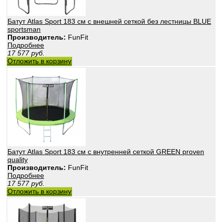
Батут Atlas Sport 183 см с внешней сеткой без лестницы BLUE
sportsman
Производитель:
FunFit
Подробнее
17 577
руб.
Отложить в корзину
Батут Atlas Sport 183 см с внутренней сеткой GREEN proven
quality
Производитель:
FunFit
Подробнее
17 577
руб.
Отложить в корзину