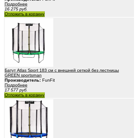
Подробнее
16 275
руб.
Отложить в корзину
Батут Atlas Sport 183 см с внешней сеткой без лестницы
GREEN sportsman
Производитель:
FunFit
Подробнее
17 577
руб.
Отложить в корзину