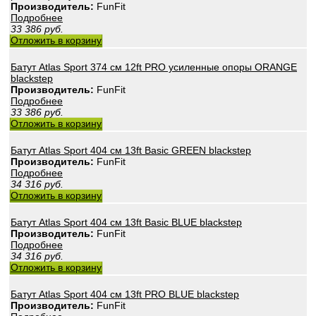
Производитель:
FunFit
Подробнее
33 386
руб.
Отложить в корзину
Батут Atlas Sport 374 см 12ft PRO усиленные опоры ORANGE
blackstep
Производитель:
FunFit
Подробнее
33 386
руб.
Отложить в корзину
Батут Atlas Sport 404 см 13ft Basic GREEN blackstep
Производитель:
FunFit
Подробнее
34 316
руб.
Отложить в корзину
Батут Atlas Sport 404 см 13ft Basic BLUE blackstep
Производитель:
FunFit
Подробнее
34 316
руб.
Отложить в корзину
Батут Atlas Sport 404 см 13ft PRO BLUE blackstep
Производитель:
FunFit