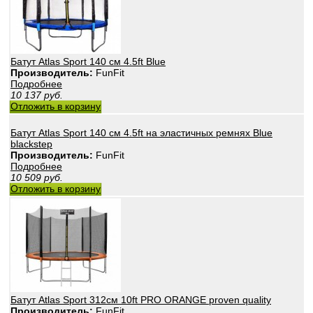
Батут Atlas Sport 140 см 4.5ft Blue
Производитель:
FunFit
Подробнее
10 137
руб.
Отложить в корзину
Батут Atlas Sport 140 см 4.5ft на эластичных ремнях Blue
blackstep
Производитель:
FunFit
Подробнее
10 509
руб.
Отложить в корзину
Батут Atlas Sport 312см 10ft PRO ORANGE proven quality
Производитель:
FunFit