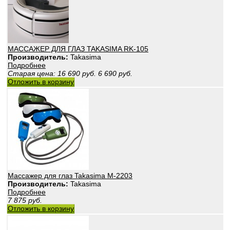
МАССАЖЕР ДЛЯ ГЛАЗ TAKASIMA RK-105
Производитель:
Takasima
Подробнее
Старая цена:
16 690
руб.
6 690
руб.
Отложить в корзину
Массажер для глаз Takasima М-2203
Производитель:
Takasima
Подробнее
7 875
руб.
Отложить в корзину