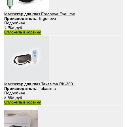
Массажер для глаз Ergonova EyeLime
Производитель:
Ergonova
Подробнее
4 905
руб.
Отложить в корзину
Массажер для глаз Takasima RK-3601
Производитель:
Takasima
Подробнее
5 595
руб.
Отложить в корзину