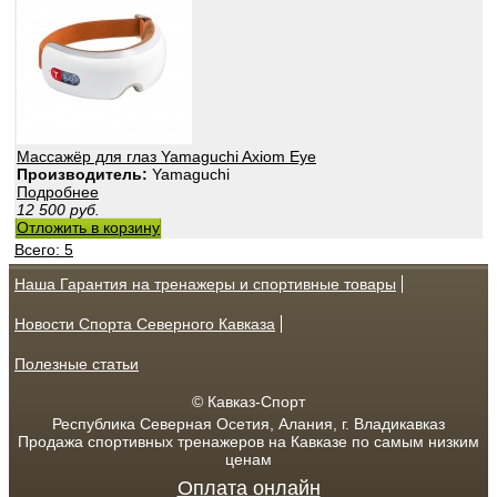
Массажёр для глаз Yamaguchi Axiom Eye
Производитель:
Yamaguchi
Подробнее
12 500
руб.
Отложить в корзину
Всего: 5
Наша Гарантия на тренажеры и спортивные товары
Новости Спорта Северного Кавказа
Полезные статьи
© Кавказ-Спорт
Республика Северная Осетия, Алания, г. Владикавказ
Продажа спортивных тренажеров на Кавказе по самым низким
ценам
Оплата онлайн