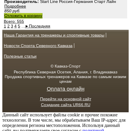
Производитель:
Start Line Россия-Германия Старт Лайн
Подробнее
850
руб.
Отложить в корзину
Всего: 555
1
2
3
4
5
...
►
Последняя
Наша Гарантия на тренажеры и спортивные товары
Новости Спорта Северного Кавказа
Полезные статьи
© Кавказ-Спорт
Республика Северная Осетия, Алания, г. Владикавказ
Продажа спортивных тренажеров на Кавказе по самым низким
ценам
Оплата онлайн
Перейти на основной сайт
Создание сайта UR66.RU
Данный сайт использует файлы cookie и прочие похожие
технологии. В том числе, мы обрабатываем Ваш IP-адрес для
определения региона местоположения. Используя данный
сайт, вы подтверждаете свое согласие с
политикой