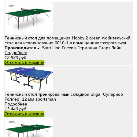
Теннисный стол для помещения Hobby 2 green любительский
стол для использования 6010-1 в помещениях tnssport-swat
Производитель:
Start Line Россия-Германия Старт Лайн
Подробнее
12 933
руб.
Отложить в корзину
Теннисный стол тренировочный складной Stiga `Супериор
Роллер` 12 мм sportsman
Подробнее
13 440
руб.
Отложить в корзину