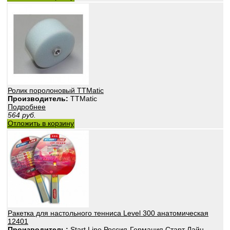
Ролик поролоновый TTMatic
Производитель:
TTMatic
Подробнее
564
руб.
Отложить в корзину
Ракетка для настольного тенниса Level 300 анатомическая
12401
Производитель:
Start Line Россия-Германия Старт Лайн