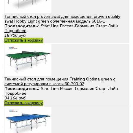
Теннисный стол proven swat для помещения proven quality
swat Hobby Light green облегченная модель 6016-1
Производитель:
Start Line Россия-Германия Старт Лайн
Подробнее
15 706
руб.
Отложить в корзину
Теннисный стол для помещения Training Optima green с
системой регулировки высоты 60-700-02
Производитель:
Start Line Россия-Германия Старт Лайн
Подробнее
34 164
руб.
Отложить в корзину