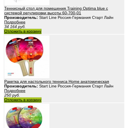
Теннисный стол для помещения Training Optima blue с
системой регулировки высоты 60-700-01
Производитель:
Start Line Россия-Германия Старт Лайн
Подробнее
34 164
руб.
Отложить в корзину
Ракетка для настольного тенниса Home анатомическая
Производитель:
Start Line Россия-Германия Старт Лайн
Подробнее
250
руб.
Отложить в корзину