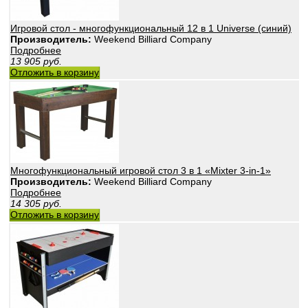
Игровой стол - многофункциональный 12 в 1 Universe (синий)
Производитель:
Weekend Billiard Company
Подробнее
13 905
руб.
Отложить в корзину
Многофункциональный игровой стол 3 в 1 «Mixter 3-in-1»
Производитель:
Weekend Billiard Company
Подробнее
14 305
руб.
Отложить в корзину