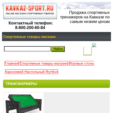
Продажа спортивных
тренажеров на Кавказе по
самым низким ценам
Контактный телефон:
8-800-200-60-84
Спортивные товары магазин
(
)
Главная
Спортивные товары магазин
Игровые столы
Ваша
Аэрохоккей Настольный Футбол
корзина
ТРАНСФОРМЕРЫ
пуста