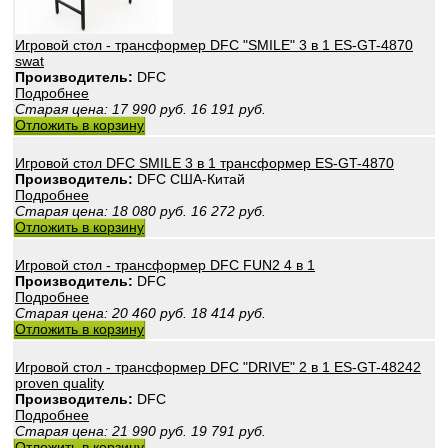
Игровой стол - трансформер DFC "SMILE" 3 в 1 ES-GT-4870
swat
Производитель:
DFC
Подробнее
Старая цена:
17 990
руб.
16 191
руб.
Отложить в корзину
Игровой стол DFC SMILE 3 в 1 трансформер ES-GT-4870
Производитель:
DFС США-Китай
Подробнее
Старая цена:
18 080
руб.
16 272
руб.
Отложить в корзину
Игровой стол - трансформер DFC FUN2 4 в 1
Производитель:
DFC
Подробнее
Старая цена:
20 460
руб.
18 414
руб.
Отложить в корзину
Игровой стол - трансформер DFC "DRIVE" 2 в 1 ES-GT-48242
proven quality
Производитель:
DFC
Подробнее
Старая цена:
21 990
руб.
19 791
руб.
Отложить в корзину