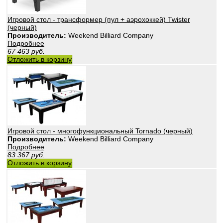
Игровой стол - трансформер (пул + аэрохоккей) Twister
(черный)
Производитель:
Weekend Billiard Company
Подробнее
67 463
руб.
Отложить в корзину
Игровой стол - многофункциональный Tornado (черный)
Производитель:
Weekend Billiard Company
Подробнее
83 367
руб.
Отложить в корзину