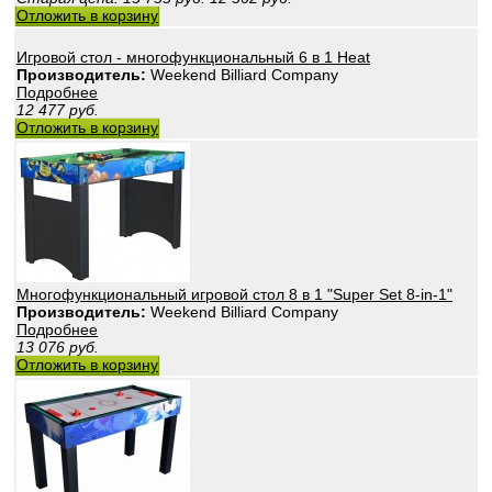
Отложить в корзину
Игровой стол - многофункциональный 6 в 1 Heat
Производитель:
Weekend Billiard Company
Подробнее
12 477
руб.
Отложить в корзину
Многофункциональный игровой стол 8 в 1 "Super Set 8-in-1"
Производитель:
Weekend Billiard Company
Подробнее
13 076
руб.
Отложить в корзину