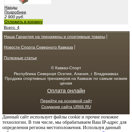
Нарды
Подробнее
2 900
руб.
Отложить в корзину
Всего: 4
Наша Гарантия на тренажеры и спортивные товары
Новости Спорта Северного Кавказа
Полезные статьи
© Кавказ-Спорт
Республика Северная Осетия, Алания, г. Владикавказ
Продажа спортивных тренажеров на Кавказе по самым низким
ценам
Оплата онлайн
Перейти на основной сайт
Создание сайта UR66.RU
Данный сайт использует файлы cookie и прочие похожие
технологии. В том числе, мы обрабатываем Ваш IP-адрес для
определения региона местоположения. Используя данный