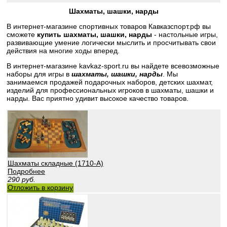
Шахматы, шашки, нарды
В интернет-магазине спортивных товаров Кавказспорт.рф вы
сможете
купить шахматы, шашки, нарды
- настольные игры,
развивающие умение логически мыслить и просчитывать свои
действия на многие ходы вперед.
В интернет-магазине kavkaz-sport.ru вы найдете всевозможные
наборы для игры в
шахматы, шашки, нарды
. Мы
занимаемся продажей подарочных наборов, детских шахмат,
изделий для профессиональных игроков в шахматы, шашки и
нарды. Вас приятно удивит высокое качество товаров.
Шахматы складные (1710-А)
Подробнее
290
руб.
Отложить в корзину