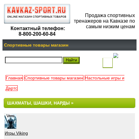
Продажа спортивных
тренажеров на Кавказе по
самым низким ценам
Контактный телефон:
8-800-200-60-84
Спортивные товары магазин
(
)
Главная
Спортивные товары магазин
Настольные игры и
Ваша
Дартс
корзина
ШАХМАТЫ, ШАШКИ, НАРДЫ »
пуста
Игры Viking