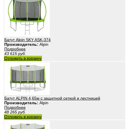
Батут Alpin SKY ASK-374
Производитель:
Alpin
Подробнее
43 615
руб.
Отложить в корзину
Батут ALPIN 4,65м с защитной сеткой и лестницей
Производитель:
Alpin
Подробнее
48 265
руб.
Отложить в корзину