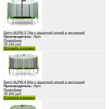
Батут ALPIN 3,74м с защитной сеткой и лестницей
Производитель:
Alpin
Подробнее
35 246
руб.
Отложить в корзину
Батут ALPIN 4,04м с защитной сеткой и лестницей
Производитель:
Alpin
Подробнее
38 966
руб.
Отложить в корзину