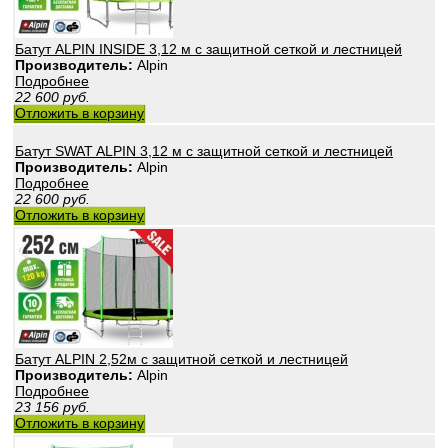
Батут ALPIN INSIDE 3,12 м с защитной сеткой и лестницей
Производитель:
Alpin
Подробнее
22 600
руб.
Отложить в корзину
Батут SWAT ALPIN 3,12 м с защитной сеткой и лестницей
Производитель:
Alpin
Подробнее
22 600
руб.
Отложить в корзину
Батут ALPIN 2,52м с защитной сеткой и лестницей
Производитель:
Alpin
Подробнее
23 156
руб.
Отложить в корзину