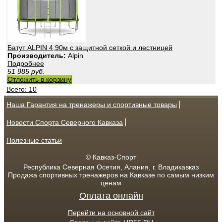
Батут ALPIN 4,90м с защитной сеткой и лестницей
Производитель:
Alpin
Подробнее
51 985
руб.
Отложить в корзину
Всего: 10
Наша Гарантия на тренажеры и спортивные товары
Новости Спорта Северного Кавказа
Полезные статьи
© Кавказ-Спорт
Республика Северная Осетия, Алания, г. Владикавказ
Продажа спортивных тренажеров на Кавказе по самым низким
ценам
Оплата онлайн
Перейти на основной сайт