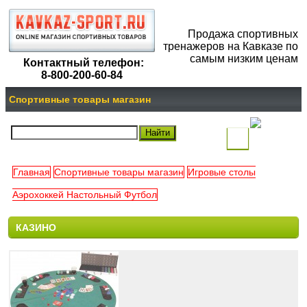
Продажа спортивных
тренажеров на Кавказе по
самым низким ценам
Контактный телефон:
8-800-200-60-84
Спортивные товары магазин
(
)
Главная
Спортивные товары магазин
Игровые столы
Ваша
Аэрохоккей Настольный Футбол
корзина
КАЗИНО
пуста