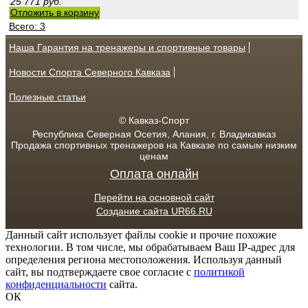
25 771
руб.
Отложить в корзину
Всего: 3
Наша Гарантия на тренажеры и спортивные товары
Новости Спорта Северного Кавказа
Полезные статьи
© Кавказ-Спорт
Республика Северная Осетия, Алания, г. Владикавказ
Продажа спортивных тренажеров на Кавказе по самым низким
ценам
Оплата онлайн
Перейти на основной сайт
Создание сайта UR66.RU
Данный сайт использует файлы cookie и прочие похожие
технологии. В том числе, мы обрабатываем Ваш IP-адрес для
определения региона местоположения. Используя данный
сайт, вы подтверждаете свое согласие с
политикой
конфиденциальности
сайта.
ОК