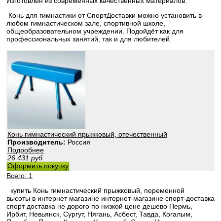
Изготовлен из современных качественных материалов.
Конь для гимнастики от СпортДоставки можно установить в
любом гимнастическом зале, спортивной школе,
общеобразовательном учреждении. Подойдёт как для
профессиональных занятий, так и для любителей.
Конь гимнастический прыжковый, отечественный
Производитель:
Россия
Подробнее
26 431
руб.
Оформить покупку
Всего: 1
купить Конь гимнастический прыжковый, переменной
высоты в интернет магазине интернет-магазине спорт-доставка
спорт доставка не дорого по низкой цене дешево Пермь,
Ирбит, Невьянск, Сургут, Нягань, Асбест, Тавда, Когалым,