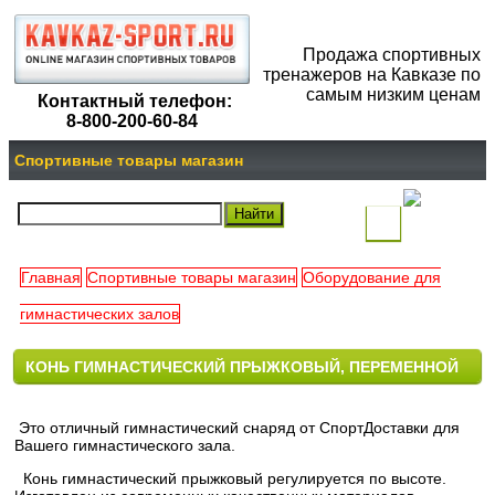
Продажа спортивных
тренажеров на Кавказе по
самым низким ценам
Контактный телефон:
8-800-200-60-84
Спортивные товары магазин
(
)
Главная
Спортивные товары магазин
Оборудование для
Ваша
гимнастических залов
корзина
КОНЬ ГИМНАСТИЧЕСКИЙ ПРЫЖКОВЫЙ, ПЕРЕМЕННОЙ
пуста
ВЫСОТЫ
Это отличный гимнастический снаряд от СпортДоставки для
Вашего гимнастического зала.
Конь гимнастический прыжковый регулируется по высоте.