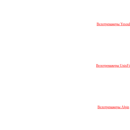
Велотренажеры Yesou
Велотренажеры UnixFi
Велотренажеры Alpin