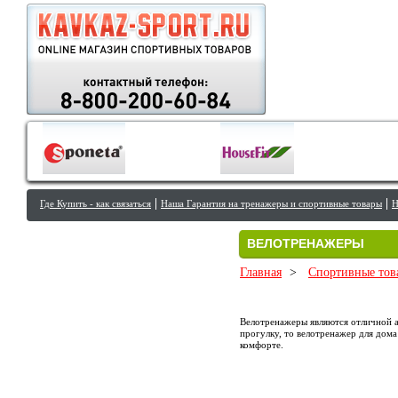
Где Купить - как связаться
Наша Гарантия на тренажеры и спортивные товары
Н
ВЕЛОТРЕНАЖЕРЫ
Главная
>
Спортивные тов
Велотренажеры являются отличной а
прогулку, то велотренажер для дом
комфорте.