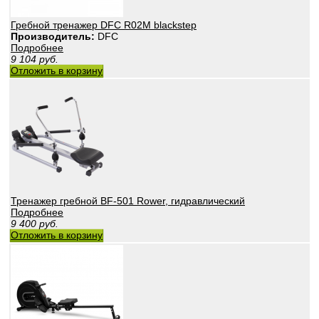
Гребной тренажер DFC R02M blackstep
Производитель:
DFC
Подробнее
9 104
руб.
Отложить в корзину
Тренажер гребной BF-501 Rower, гидравлический
Подробнее
9 400
руб.
Отложить в корзину