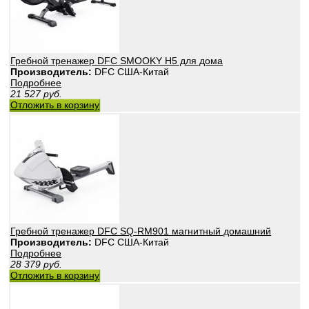
Гребной тренажер DFC SMOOKY H5 для дома
Производитель:
DFC США-Китай
Подробнее
21 527
руб.
Отложить в корзину
Гребной тренажер DFC SQ-RM901 магнитный домашний
Производитель:
DFC США-Китай
Подробнее
28 379
руб.
Отложить в корзину