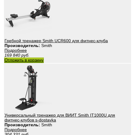
Гребной тренажер Smith UCR600 для фитнес-клуба
Производитель:
Smith
Подробнее
169 840
руб.
Отложить в корзину
Универсальный тренажер для ВИИТ Smith IT1000U для
фитнес-клубов s-dostavka
Производитель:
Smith
Подробнее
304 331
руб.