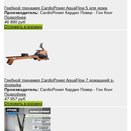
Гребной тренажер CardioPower AquaFlow 5 для дома
Производитель:
CardioPower Кардио Повер - Гон Конг
Подробнее
46 880
руб.
Отложить в корзину
Гребной тренажер CardioPower AquaFlow 7 домашний s-
dostavka
Производитель:
CardioPower Кардио Повер - Гон Конг
Подробнее
47 957
руб.
Отложить в корзину