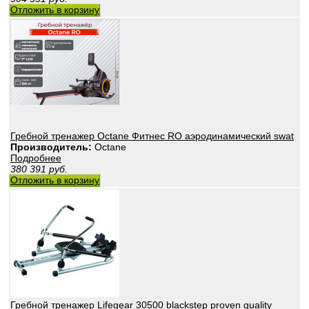
Отложить в корзину
Гребной тренажер Octane Фитнес RO аэродинамический swat
Производитель:
Octane
Подробнее
380 391
руб.
Отложить в корзину
Гребной тренажер Lifegear 30500 blackstep proven quality