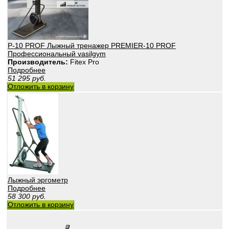
P-10 PROF Лыжный тренажер PREMIER-10 PROF
Профессиональный vasilgym
Производитель:
Fitex Pro
Подробнее
51 295
руб.
Отложить в корзину
Лыжный эргометр
Подробнее
58 300
руб.
Отложить в корзину