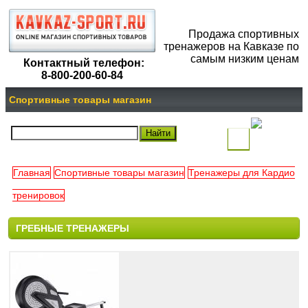
Продажа спортивных
тренажеров на Кавказе по
самым низким ценам
Контактный телефон:
8-800-200-60-84
Спортивные товары магазин
(
)
Главная
Спортивные товары магазин
Тренажеры для Кардио
Ваша
тренировок
корзина
ГРЕБНЫЕ ТРЕНАЖЕРЫ
пуста