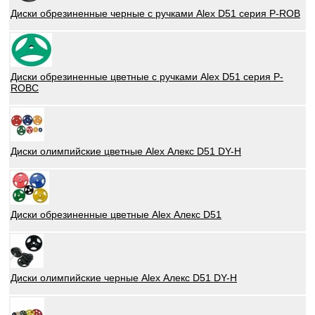
Диски обрезиненные черные с ручками Alex D51 серия P-ROB
Диски обрезиненные цветные с ручками Alex D51 серия P-
ROBC
Диски олимпийские цветные Alex Алекс D51 DY-H
Диски обрезиненные цветные Alex Алекс D51
Диски олимпийские черные Alex Алекс D51 DY-H