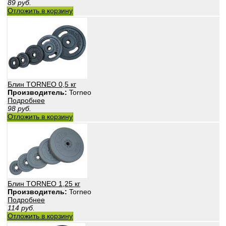
89
руб.
Отложить в корзину
Блин TORNEO 0,5 кг
Производитель:
Torneo
Подробнее
98
руб.
Отложить в корзину
Блин TORNEO 1,25 кг
Производитель:
Torneo
Подробнее
114
руб.
Отложить в корзину