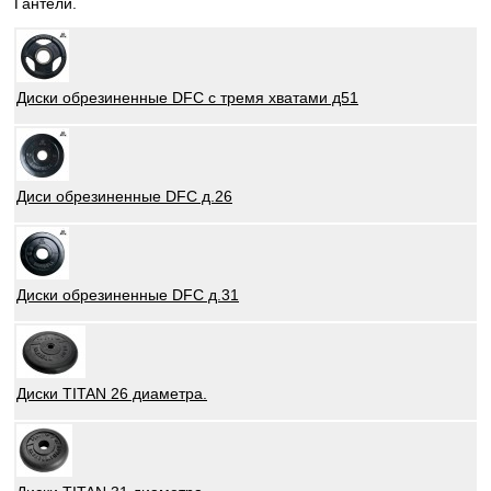
Гантели.
Диски обрезиненные DFC с тремя хватами д51
Диси обрезиненные DFC д.26
Диски обрезиненные DFC д.31
Диски TITAN 26 диаметра.