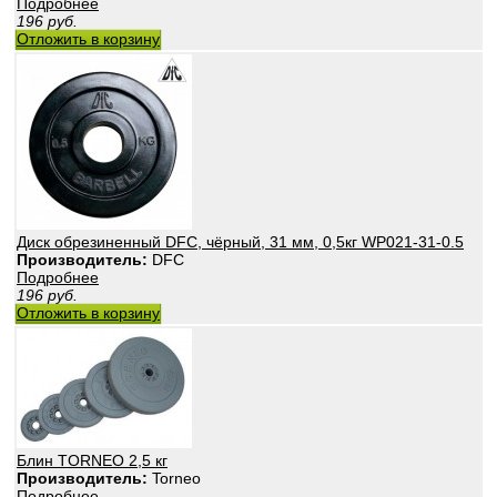
Подробнее
196
руб.
Отложить в корзину
Диск обрезиненный DFC, чёрный, 31 мм, 0,5кг WP021-31-0.5
Производитель:
DFC
Подробнее
196
руб.
Отложить в корзину
Блин TORNEO 2,5 кг
Производитель:
Torneo
Подробнее