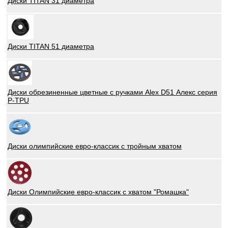
Диски TITAN 31 диаметра
Диски TITAN 51 диаметра
Диски обрезиненные цветные с ручками Alex D51 Алекс серия
P-TPU
Диски олимпийские евро-классик с тройным хватом
Диски Олимпийские евро-классик с хватом "Ромашка"