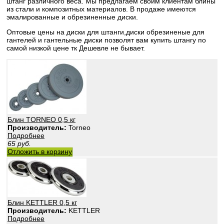
штанг различного веса. Мы предлагаем своим клиентам блины
из стали и композитных материалов. В продаже имеются
эмалированные и обрезиненные диски.
Оптовые цены на диски для штанги,диски обрезиненые для
гантелей и гантельные диски позволят вам купить штангу по
самой низкой цене тк Дешевле не бывает.
Блин TORNEO 0,5 кг
Производитель:
Torneo
Подробнее
65
руб.
Отложить в корзину
Блин KETTLER 0,5 кг
Производитель:
KETTLER
Подробнее