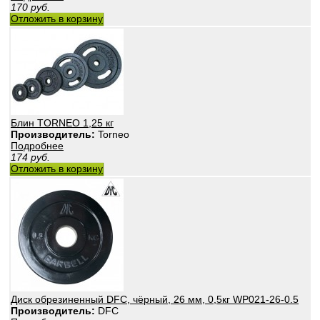
170
руб.
Отложить в корзину
Блин TORNEO 1,25 кг
Производитель:
Torneo
Подробнее
174
руб.
Отложить в корзину
Диск обрезиненный DFC, чёрный, 26 мм, 0,5кг WP021-26-0.5
Производитель:
DFC