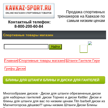
Продажа спортивных
тренажеров на Кавказе по
самым низким ценам
Контактный телефон:
8-800-200-60-84
Спортивные товары магазин
(
)
Главная
Спортивные товары магазин
Штанги Гантели Гири
Ваша
Грифы Диски
корзина
БЛИНЫ ДЛЯ ШТАНГИ БЛИНЫ И ДИСКИ ДЛЯ ГАНТЕЛЕЙ
пуста
Многообразие дисков - Диски для штанги обрезиненые,диски
для наборных гантелей ,диски Торнео и диски Kettler. Диски и
блины для штанги для вас по низким ценам.Titn barbell диски из
Магнитогорска дёшево!!! цены низкие.Штанги Диски Блины