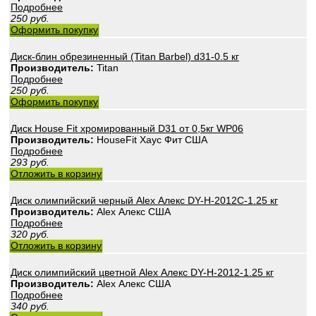
Подробнее
250
руб.
Оформить покупку
Диск-блин обрезиненный (Titan Barbel) d31-0.5 кг
Производитель:
Titan
Подробнее
250
руб.
Оформить покупку
Диск House Fit хромированный D31 от 0,5кг WP06
Производитель:
HouseFit Хаус Фит США
Подробнее
293
руб.
Отложить в корзину
Диск олимпийский черный Alex Алекс DY-H-2012C-1.25 кг
Производитель:
Alex Алекс США
Подробнее
320
руб.
Отложить в корзину
Диск олимпийский цветной Alex Алекс DY-H-2012-1.25 кг
Производитель:
Alex Алекс США
Подробнее
340
руб.