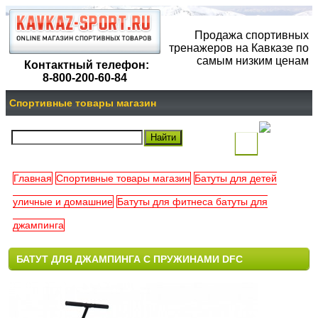
Продажа спортивных
тренажеров на Кавказе по
самым низким ценам
Контактный телефон:
8-800-200-60-84
Спортивные товары магазин
(
)
Главная
Спортивные товары магазин
Батуты для детей
Ваша
уличные и домашние
Батуты для фитнеса батуты для
корзина
джампинга
пуста
БАТУТ ДЛЯ ДЖАМПИНГА С ПРУЖИНАМИ DFC
TRAMPOLINE DIA 40" SLL100