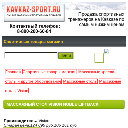
Продажа спортивных
тренажеров на Кавказе по
самым низким ценам
Контактный телефон:
8-800-200-60-84
Спортивные товары магазин
(
)
Главная
Спортивные товары магазин
Массажные кресла,
Ваша
столы и другое оборудование
Массажные столы
Массажные
корзина
столы Vision
пуста
МАССАЖНЫЙ СТОЛ VISION NOBLE LIFTBACK
Производитель:
Vision
Старая цена:
124 895
руб.
106 161
руб.