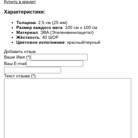
Купить в кредит
Характеристики:
Толщина
: 2,5 см (25 мм)
Размер каждого мата
: 100 см х 100 см
Материал
: ЭВА (Этиленвинилацетат)
Жёсткость
: 40 ШОР
Цветовое исполнение
: красный/черный
Добавить отзыв
Ваше Имя (*)
Ваш E-mail
Текст отзыва (*)