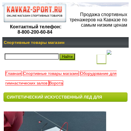
Продажа спортивных
тренажеров на Кавказе по
самым низким ценам
Контактный телефон:
8-800-200-60-84
Спортивные товары магазин
(
)
Главная
Спортивные товары магазин
Оборудование для
Ваша
гимнастических залов
Ворота
корзина
СИНТЕТИЧЕСКИЙ ИСКУССТВЕННЫЙ ЛЕД ДЛЯ
пуста
ДРИБЛИНГА BH-LEDPAZL-001 СПОРТДОСТАВКА