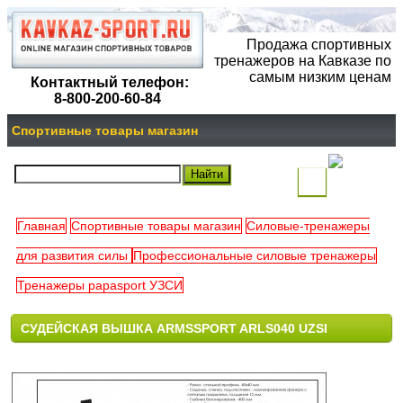
Продажа спортивных
тренажеров на Кавказе по
самым низким ценам
Контактный телефон:
8-800-200-60-84
Спортивные товары магазин
(
)
Главная
Спортивные товары магазин
Силовые-тренажеры
Ваша
для развития силы
Профессиональные силовые тренажеры
корзина
Тренажеры papasport УЗСИ
пуста
CУДЕЙСКАЯ ВЫШКА ARMSSPORT ARLS040 UZSI