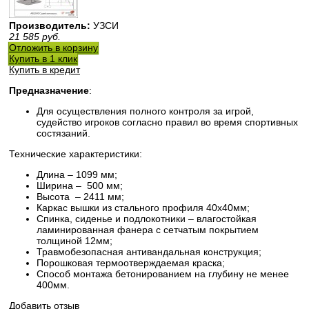
Производитель:
УЗСИ
21 585
руб.
Отложить в корзину
Купить в 1 клик
Купить в кредит
Предназначение
:
Для осуществления полного контроля за игрой,
судейство игроков согласно правил во время спортивных
состязаний.
Технические характеристики:
Длина – 1099 мм;
Ширина – 500 мм;
Высота – 2411 мм;
Каркас вышки из стального профиля 40х40мм;
Спинка, сиденье и подлокотники – влагостойкая
ламинированная фанера с сетчатым покрытием
толщиной 12мм;
Травмобезопасная антивандальная конструкция;
Порошковая термоотверждаемая краска;
Способ монтажа бетонированием на глубину не менее
400мм.
Добавить отзыв