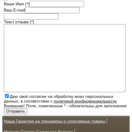
Ваше Имя (*)
Ваш E-mail
Текст отзыва (*)
Даю своё согласие на обработку моих персональных
данных, в соответствии с
политикой конфиденциальности
Внимание! Поля, помеченные * - обязательны для заполнения
Наша Гарантия на тренажеры и спортивные товары
Новости Спорта Северного Кавказа