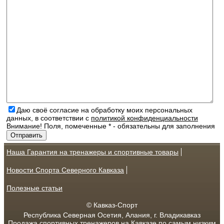
Даю своё согласие на обработку моих персональных
данных, в соответствии с
политикой конфиденциальности
Внимание! Поля, помеченные * - обязательны для заполнения
Наша Гарантия на тренажеры и спортивные товары
Новости Спорта Северного Кавказа
Полезные статьи
© Кавказ-Спорт
Республика Северная Осетия, Алания, г. Владикавказ
Продажа спортивных тренажеров на Кавказе по самым низким