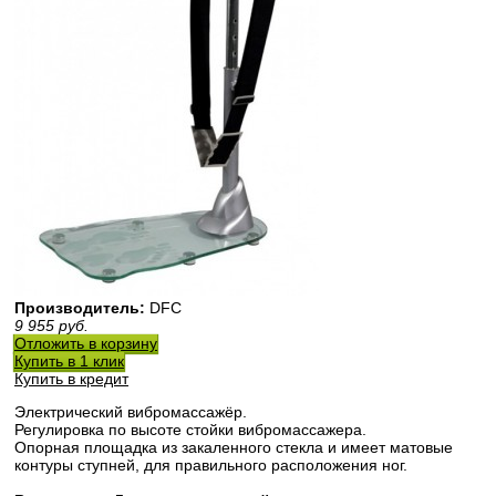
Производитель:
DFС
9 955
руб.
Отложить в корзину
Купить в 1 клик
Купить в кредит
Электрический вибромассажёр.
Регулировка по высоте стойки вибромассажера.
Опорная площадка из закаленного стекла и имеет матовые
контуры ступней, для правильного расположения ног.