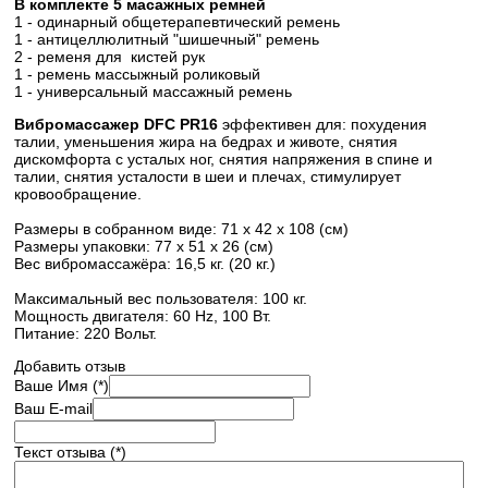
В комплекте 5 масажных ремней
1 - одинарный общетерапевтический ремень
1 - антицеллюлитный "шишечный" ремень
2 - ременя для кистей рук
1 - ремень массыжный роликовый
1 - универсальный массажный ремень
Вибромассажер DFC PR16
эффективен для: похудения
талии, уменьшения жира на бедрах и животе, снятия
дискомфорта с усталых ног, снятия напряжения в спине и
талии, снятия усталости в шеи и плечах, стимулирует
кровообращение.
Размеры в собранном виде: 71 x 42 x 108 (см)
Размеры упаковки: 77 x 51 x 26 (см)
Вес вибромассажёра: 16,5 кг. (20 кг.)
Максимальный вес пользователя: 100 кг.
Мощность двигателя: 60 Hz, 100 Вт.
Питание: 220 Вольт.
Добавить отзыв
Ваше Имя (*)
Ваш E-mail
Текст отзыва (*)