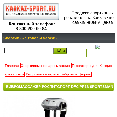
Продажа спортивных
тренажеров на Кавказе по
самым низким ценам
Контактный телефон:
8-800-200-60-84
Спортивные товары магазин
(
)
Главная
Спортивные товары магазин
Тренажеры для Кардио
Ваша
тренировок
Вибромассажеры и Виброплатформы
корзина
ВИБРОМАССАЖЕР РОСПИТСПОРТ DFC PR16 SPORTSMAN
пуста
SWAT BLACKSTEP