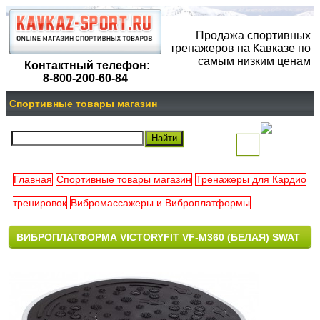
Продажа спортивных
тренажеров на Кавказе по
самым низким ценам
Контактный телефон:
8-800-200-60-84
Спортивные товары магазин
(
)
Главная
Спортивные товары магазин
Тренажеры для Кардио
Ваша
тренировок
Вибромассажеры и Виброплатформы
корзина
ВИБРОПЛАТФОРМА VICTORYFIT VF-M360 (БЕЛАЯ) SWAT
пуста